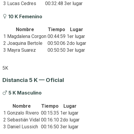
3
Lucas Cedres
00:32:48
3er lugar
10 K Femenino
Nombre
Tiempo
Lugar
1
Magdalena Corgon
00:44:59
1er lugar
2
Joaquina Bertole
00:50:06
2do lugar
3
Mayra Suarez
00:50:50
3er lugar
5K
Distancia 5 K — Oficial
5 K Masculino
Nombre
Tiempo
Lugar
1
Gonzalo Rivero
00:15:35
1er lugar
2
Sebastián Vidal
00:16:10
2do lugar
3
Daniel Lussich
00:16:50
3er lugar