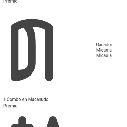
Premio
Ganador
Micaela
Micaela
1 Combo en Macanudo
Premio