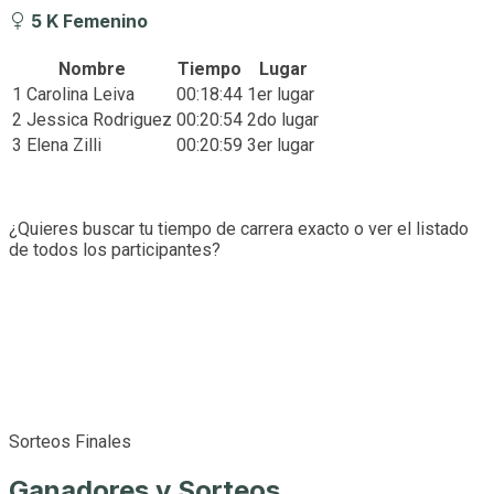
5 K Femenino
Nombre
Tiempo
Lugar
1
Carolina Leiva
00:18:44
1er lugar
2
Jessica Rodriguez
00:20:54
2do lugar
3
Elena Zilli
00:20:59
3er lugar
¿Quieres buscar tu tiempo de carrera exacto o ver el listado
de todos los participantes?
Ver Todos los Tiempos de Carrera (ProTime)
Sorteos Finales
Ganadores y Sorteos