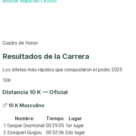
Ampliar Mapa del Circuito
Cuadro de Honor
Resultados de la Carrera
Los atletas más rápidos que conquistaron el podio 2025
10K
Distancia 10 K — Oficial
10 K Masculino
Nombre
Tiempo
Lugar
1
Gaspar Geymonat
00:29:05
1er lugar
2
Ezequiel Guigou
00:32:06
2do lugar